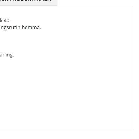
k 40.
ningsrutin hemma.
äning.