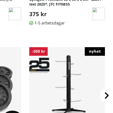
test 2025*, JTC FITNESS
375 kr
1-5 arbetsdagar
-300 kr