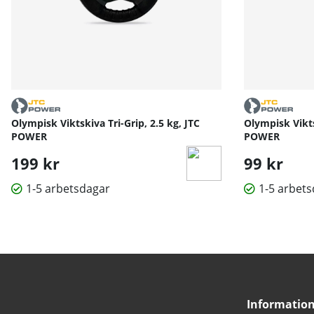
Olympisk Viktskiva Tri-Grip, 2.5 kg, JTC
Olympisk Vikts
POWER
POWER
199 kr
99 kr
1-5 arbetsdagar
1-5 arbet
Informatio