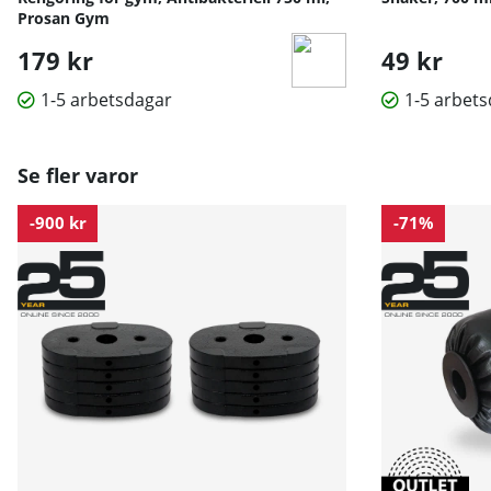
Prosan Gym
179 kr
49 kr
1-5 arbetsdagar
1-5 arbet
Se fler varor
-900 kr
-71%