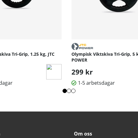
kiva Tri-Grip, 1.25 kg, JTC
Olympisk Viktskiva Tri-Grip, 5 
POWER
299 kr
sdagar
1-5 arbetsdagar
n
Om oss