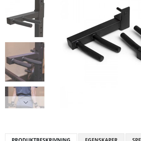
PRODUKTBESKRIVNING
EGENSKAPER
SPE