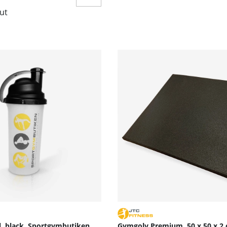
lut
l, black, Sportgymbutiken
Gymgolv Premium, 50 x 50 x 2 