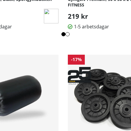
FITNESS
219 kr
sdagar
1-5 arbetsdagar
-17%