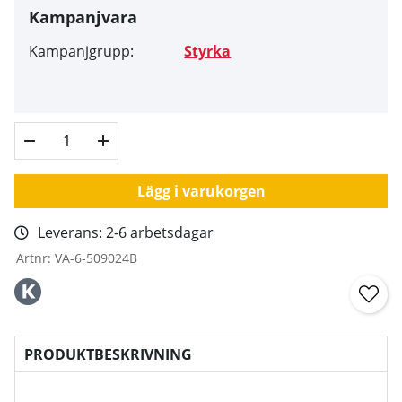
Kampanjvara
Kampanjgrupp:
Styrka
Lägg i varukorgen
Leverans:
2-6 arbetsdagar
Artnr:
VA-6-509024B
PRODUKTBESKRIVNING