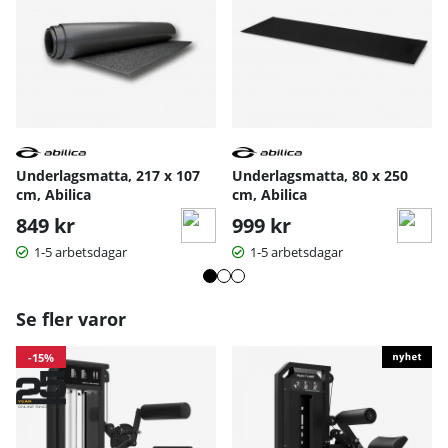
Underlagsmatta, 217 x 107
Underlagsmatta, 80 x 250
cm, Abilica
cm, Abilica
849 kr
999 kr
1-5 arbetsdagar
1-5 arbetsdagar
Se fler varor
-15%