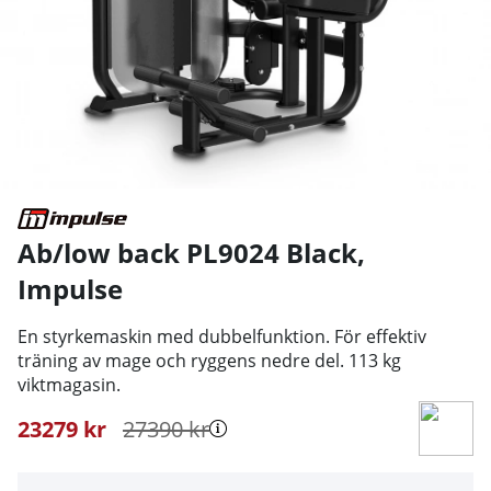
Ab/low back PL9024 Black
,
Impulse
En styrkemaskin med dubbelfunktion. För effektiv
träning av mage och ryggens nedre del. 113 kg
viktmagasin.
23279
kr
27390
kr