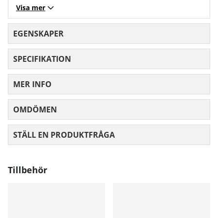
Visa mer
EGENSKAPER
SPECIFIKATION
MER INFO
OMDÖMEN
MEDELBETYG 0 AV 5 ANTAL BETYG 0
STÄLL EN PRODUKTFRÅGA
Tillbehör