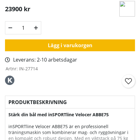
23900
kr
Lägg i varukorgen
Leverans:
2-10 arbetsdagar
Artnr:
IN-27714
PRODUKTBESKRIVNING
Stärk din bål med inSPORTline Velocer ABBE75
inSPORTline Velocer ABBE75 är en professionell
träningsmaskin som kombinerar mag- och ryggövningar i
en kompakt och robust design. Med en viktstack på 75 kg