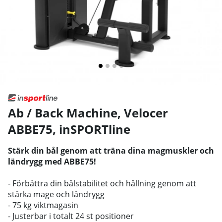
Ab / Back Machine, Velocer
ABBE75
,
inSPORTline
Stärk din bål genom att träna dina magmuskler och
ländrygg med ABBE75!
- Förbättra din bålstabilitet och hållning genom att
stärka mage och ländrygg
- 75 kg viktmagasin
- Justerbar i totalt 24 st positioner