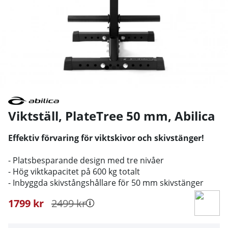
Viktställ, PlateTree 50 mm
,
Abilica
Effektiv förvaring för viktskivor och skivstänger!
- Platsbesparande design med tre nivåer
- Hög viktkapacitet på 600 kg totalt
- Inbyggda skivstångshållare för 50 mm skivstänger
1799
kr
2499
kr