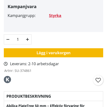
Kampanjvara
Kampanjgrupp:
Styrka
Lägg i varukorgen
Leverans:
2-10 arbetsdagar
Artnr:
SU-374861
PRODUKTBESKRIVNING
Abilica PlateTree 50 mm – Effektiv förvaring för