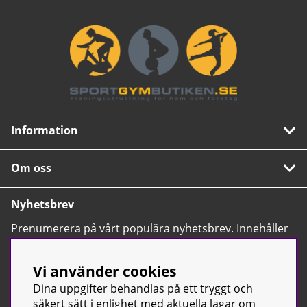
Information
Om oss
Nyhetsbrev
Prenumerera på vårt populära nyhetsbrev. Innehåller
tips, nyheter och våra allra bästa erbjudanden.
OK
Vi använder cookies
Dina uppgifter behandlas på ett tryggt och
säkert sätt i enlighet med aktuella lagar om