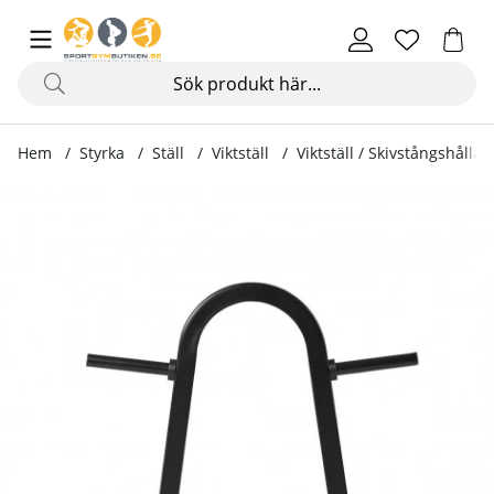
Hem
Styrka
Ställ
Viktställ
Viktställ / Skivstångshålla
Produktbilder Viktställ / Skivstångshållare 30 mm