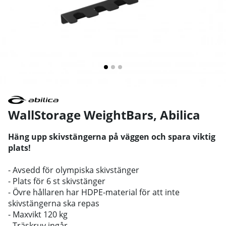
WallStorage WeightBars
,
Abilica
Häng upp skivstängerna på väggen och spara viktig
plats!
- Avsedd för olympiska skivstänger
- Plats för 6 st skivstänger
- Övre hållaren har HDPE-material för att inte
skivstängerna ska repas
- Maxvikt 120 kg
- Träskruv ingår