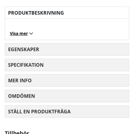
PRODUKTBESKRIVNING
Visa mer
EGENSKAPER
SPECIFIKATION
MER INFO
OMDÖMEN
MEDELBETYG 0 AV 5 ANTAL BETYG 0
STÄLL EN PRODUKTFRÅGA
Tillbehör