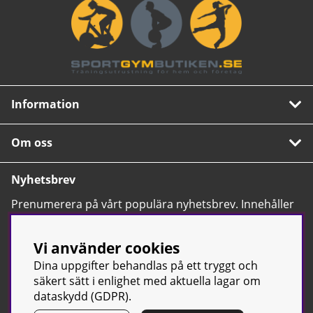
Information
Om oss
Nyhetsbrev
Prenumerera på vårt populära nyhetsbrev. Innehåller
tips, nyheter och våra allra bästa erbjudanden.
OK
Vi använder cookies
Dina uppgifter behandlas på ett tryggt och
säkert sätt i enlighet med aktuella lagar om
dataskydd (GDPR).