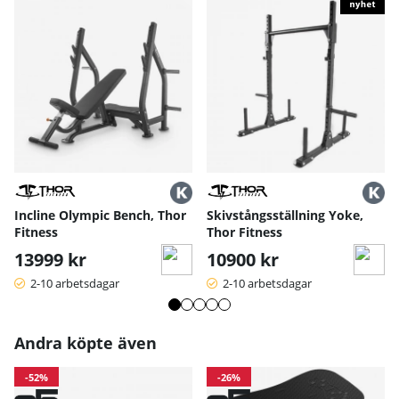
Incline Olympic Bench, Thor
Skivstångsställning Yoke,
Fitness
Thor Fitness
13999 kr
10900 kr
2-10 arbetsdagar
2-10 arbetsdagar
Andra köpte även
-52%
-26%