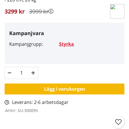
3299
kr
3999
kr
Kampanjvara
Kampanjgrupp:
Styrka
Lägg i varukorgen
Leverans:
2-6 arbetsdagar
Artnr:
SU-300095