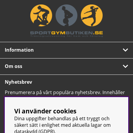
Information
Om oss
Nyhetsbrev
Prenumerera på vårt populära nyhetsbrev. Innehåller
tips, nyheter och våra allra bästa erbjudanden.
OK
Vi använder cookies
Dina uppgifter behandlas på ett tryggt och
säkert sätt i enlighet med aktuella lagar om
dataskydd (GDPR).