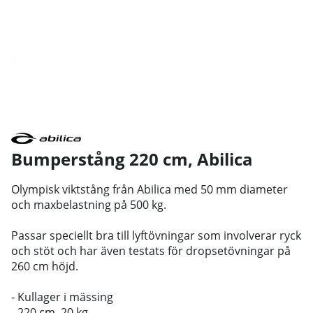
Bumperstång 220 cm
,
Abilica
Olympisk viktstång från Abilica med 50 mm diameter
och maxbelastning på 500 kg.
Passar speciellt bra till lyftövningar som involverar ryck
och stöt och har även testats för dropsetövningar på
260 cm höjd.
- Kullager i mässing
- 220 cm, 20 kg