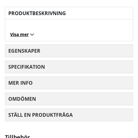
PRODUKTBESKRIVNING
Visa mer
EGENSKAPER
SPECIFIKATION
MER INFO
OMDÖMEN
MEDELBETYG 0 AV 5 ANTAL BETYG 0
STÄLL EN PRODUKTFRÅGA
Tillbehör