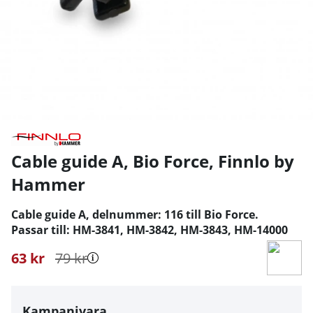
Cable guide A, Bio Force
,
Finnlo by
Hammer
Cable guide A, delnummer: 116 till Bio Force.
Passar till: HM-3841, HM-3842, HM-3843, HM-14000
63
kr
79
kr
Kampanjvara