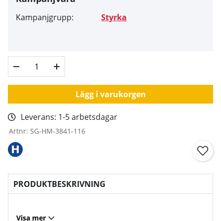
Kampanjgrupp:
Styrka
Lägg i varukorgen
Leverans:
1-5 arbetsdagar
Artnr:
SG-HM-3841-116
PRODUKTBESKRIVNING
Visa mer