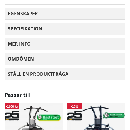
EGENSKAPER
SPECIFIKATION
MER INFO
OMDÖMEN
MEDELBETYG 0 AV 5 ANTAL BETYG 0
STÄLL EN PRODUKTFRÅGA
Passar till
-2600 kr
-20%