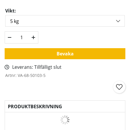
Vikt:
Bevaka
Leverans:
Tillfälligt slut
Artnr:
VA-68-50103-5
PRODUKTBESKRIVNING