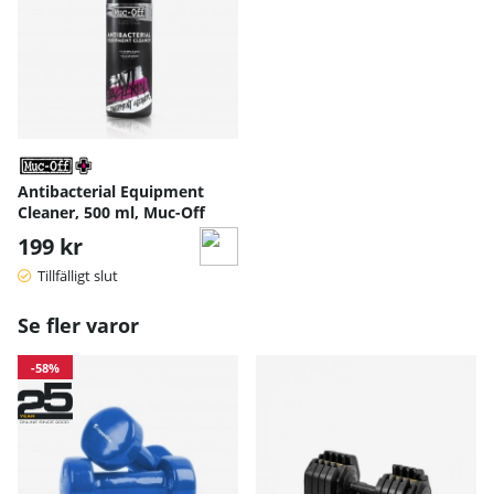
Antibacterial Equipment
Cleaner, 500 ml, Muc-Off
199 kr
Tillfälligt slut
Se fler varor
-58%