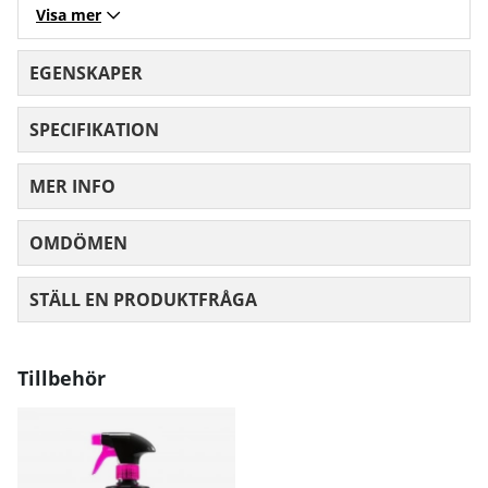
Visa mer
EGENSKAPER
SPECIFIKATION
MER INFO
OMDÖMEN
MEDELBETYG 0 AV 5 ANTAL BETYG 0
STÄLL EN PRODUKTFRÅGA
Tillbehör