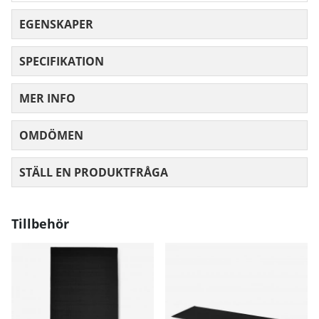
EGENSKAPER
SPECIFIKATION
MER INFO
OMDÖMEN
MEDELBETYG 0 AV 5 ANTAL BETYG 0
STÄLL EN PRODUKTFRÅGA
Tillbehör