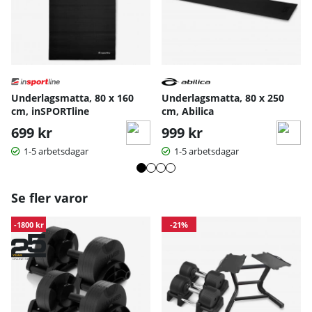
Underlagsmatta, 80 x 160
Underlagsmatta, 80 x 250
cm, inSPORTline
cm, Abilica
699 kr
999 kr
1-5 arbetsdagar
1-5 arbetsdagar
Se fler varor
-1800 kr
-21%