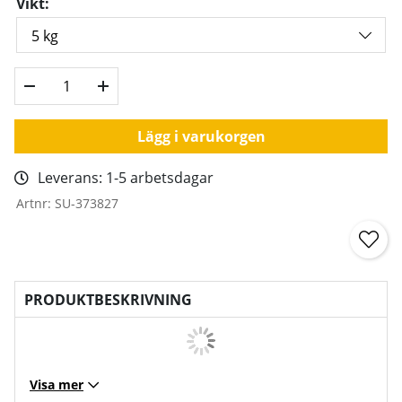
Vikt:
Lägg i varukorgen
Leverans:
1-5 arbetsdagar
Artnr:
SU-373827
PRODUKTBESKRIVNING
Visa mer