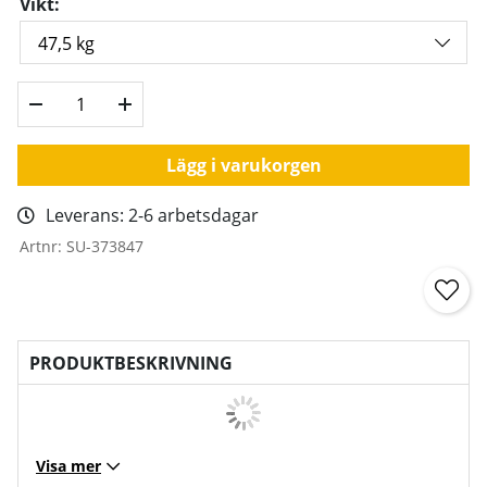
Vikt:
Lägg i varukorgen
Leverans:
2-6 arbetsdagar
Artnr:
SU-373847
PRODUKTBESKRIVNING
Visa mer