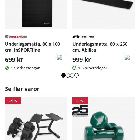
Underlagsmatta, 80 x 160
Underlagsmatta, 80 x 250
cm, inSPORTline
cm, Abilica
699 kr
999 kr
1-5 arbetsdagar
1-5 arbetsdagar
Se fler varor
-21%
-53%