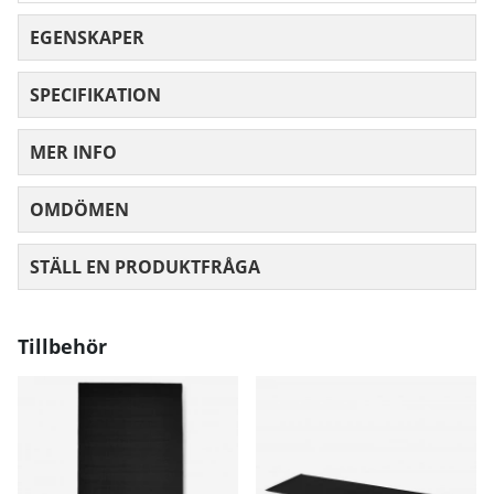
EGENSKAPER
SPECIFIKATION
MER INFO
OMDÖMEN
MEDELBETYG 0 AV 5 ANTAL BETYG 0
STÄLL EN PRODUKTFRÅGA
Tillbehör