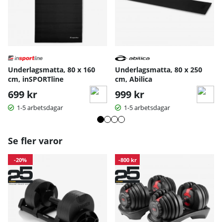
Underlagsmatta, 80 x 160
Underlagsmatta, 80 x 250
cm, inSPORTline
cm, Abilica
699 kr
999 kr
1-5 arbetsdagar
1-5 arbetsdagar
Se fler varor
-20%
-800 kr