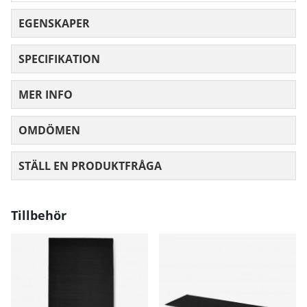
EGENSKAPER
SPECIFIKATION
MER INFO
OMDÖMEN
MEDELBETYG 0 AV 5 ANTAL BETYG 0
STÄLL EN PRODUKTFRÅGA
Tillbehör