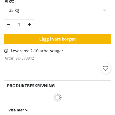
Vikt:
Lägg i varukorgen
Leverans:
2-10 arbetsdagar
Artnr:
SU-373842
PRODUKTBESKRIVNING
Visa mer