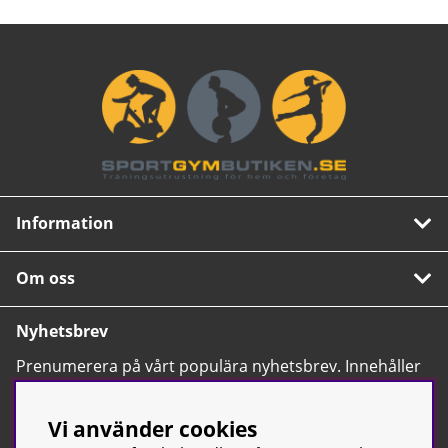
Information
Om oss
Nyhetsbrev
Prenumerera på vårt populära nyhetsbrev. Innehåller
tips, nyheter och våra allra bästa erbjudanden.
OK
Vi använder cookies