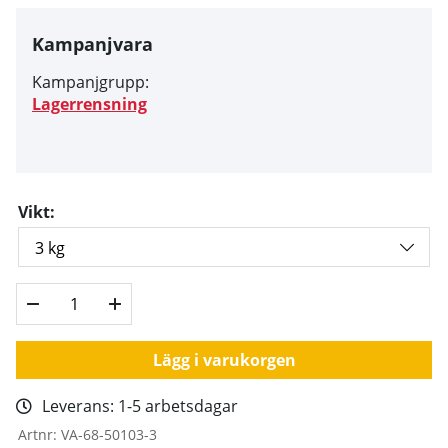
Kampanjvara
Kampanjgrupp:
Lagerrensning
Vikt:
Lägg i varukorgen
Leverans:
1-5 arbetsdagar
Artnr:
VA-68-50103-3