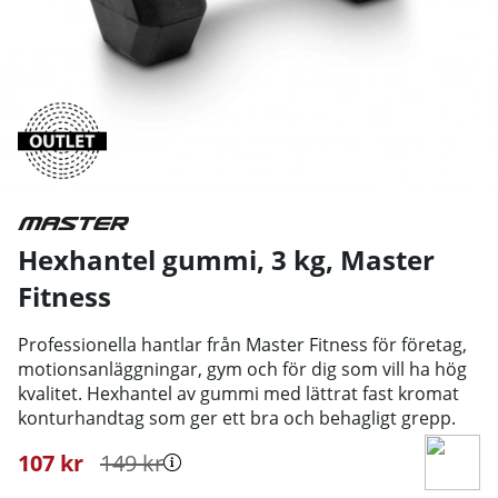
Hexhantel gummi, 3 kg
,
Master
Fitness
Professionella hantlar från Master Fitness för företag,
motionsanläggningar, gym och för dig som vill ha hög
kvalitet. Hexhantel av gummi med lättrat fast kromat
konturhandtag som ger ett bra och behagligt grepp.
107
kr
149
kr