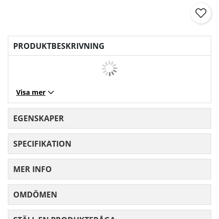
PRODUKTBESKRIVNING
Visa mer
EGENSKAPER
SPECIFIKATION
MER INFO
OMDÖMEN
MEDELBETYG 0 AV 5 ANTAL BETYG 0