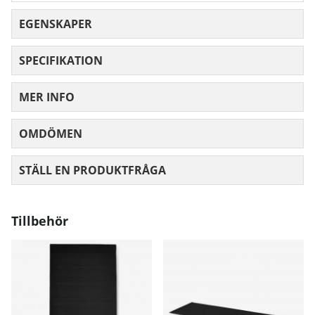
EGENSKAPER
SPECIFIKATION
MER INFO
OMDÖMEN
MEDELBETYG 0 AV 5 ANTAL BETYG 0
STÄLL EN PRODUKTFRÅGA
Tillbehör