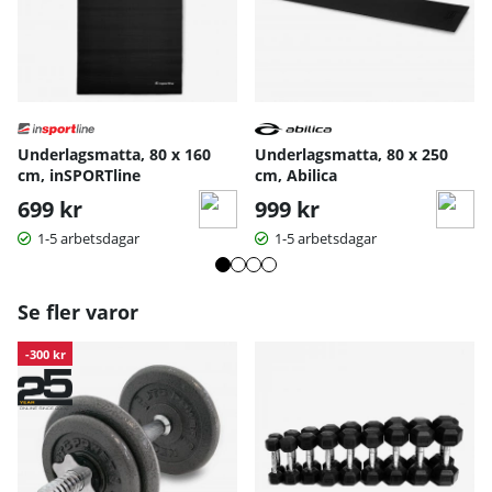
Underlagsmatta, 80 x 160
Underlagsmatta, 80 x 250
cm, inSPORTline
cm, Abilica
699 kr
999 kr
1-5 arbetsdagar
1-5 arbetsdagar
Se fler varor
-300 kr