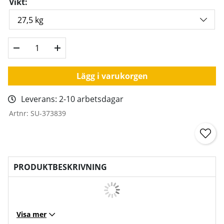
Vikt:
Lägg i varukorgen
Leverans:
2-10 arbetsdagar
Artnr:
SU-373839
PRODUKTBESKRIVNING
Visa mer