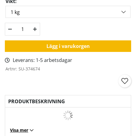
Vikt:
Lägg i varukorgen
Leverans:
1-5 arbetsdagar
Artnr:
SU-374674
PRODUKTBESKRIVNING
Visa mer