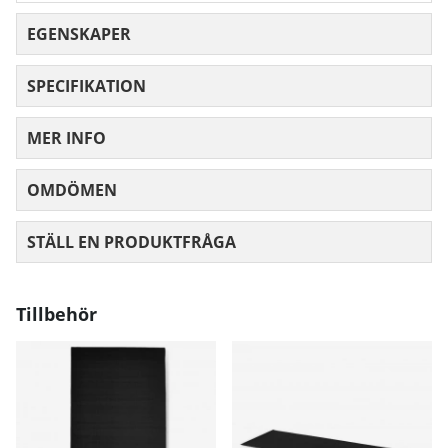
EGENSKAPER
SPECIFIKATION
MER INFO
OMDÖMEN
MEDELBETYG 0 AV 5 ANTAL BETYG 0
STÄLL EN PRODUKTFRÅGA
Tillbehör