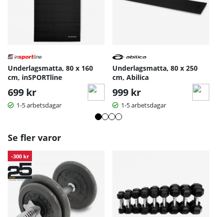
Underlagsmatta, 80 x 160
Underlagsmatta, 80 x 250
cm, inSPORTline
cm, Abilica
699 kr
999 kr
1-5 arbetsdagar
1-5 arbetsdagar
Se fler varor
-300 kr