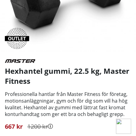
Hexhantel gummi, 22.5 kg
,
Master
Fitness
Professionella hantlar från Master Fitness för företag,
motionsanläggningar, gym och för dig som vill ha hög
kvalitet. Hexhantel av gummi med lättrat fast kromat
konturhandtag som ger ett bra och behagligt grepp.
667
kr
1200
kr