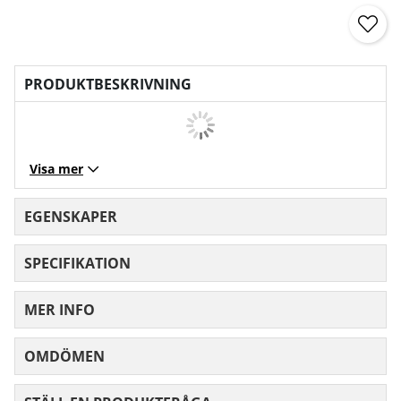
PRODUKTBESKRIVNING
Visa mer
EGENSKAPER
SPECIFIKATION
MER INFO
OMDÖMEN
MEDELBETYG 0 AV 5 ANTAL BETYG 0