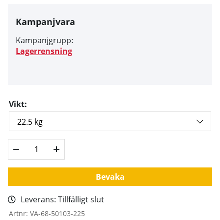
Kampanjvara
Kampanjgrupp:
Lagerrensning
Vikt:
Bevaka
Leverans:
Tillfälligt slut
Artnr:
VA-68-50103-225