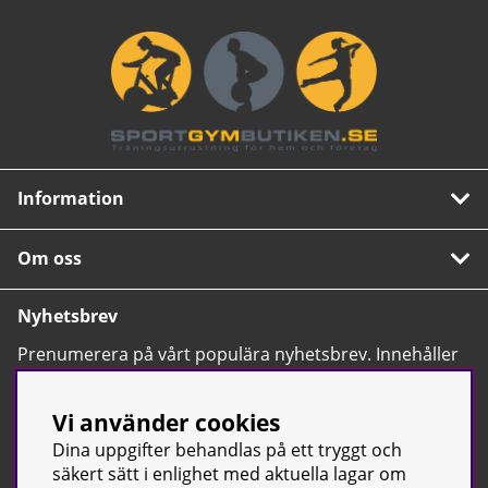
Information
Om oss
Nyhetsbrev
Prenumerera på vårt populära nyhetsbrev. Innehåller
tips, nyheter och våra allra bästa erbjudanden.
OK
Vi använder cookies
Dina uppgifter behandlas på ett tryggt och
säkert sätt i enlighet med aktuella lagar om