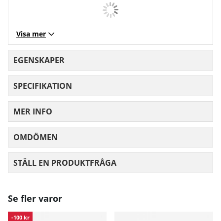
Visa mer
EGENSKAPER
SPECIFIKATION
MER INFO
OMDÖMEN
MEDELBETYG 0 AV 5 ANTAL BETYG 0
STÄLL EN PRODUKTFRÅGA
Se fler varor
-100 kr