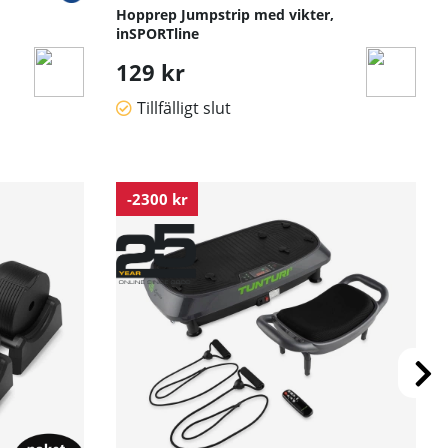
Hopprep Jumpstrip med vikter,
inSPORTline
129 kr
Tillfälligt slut
-2300 kr