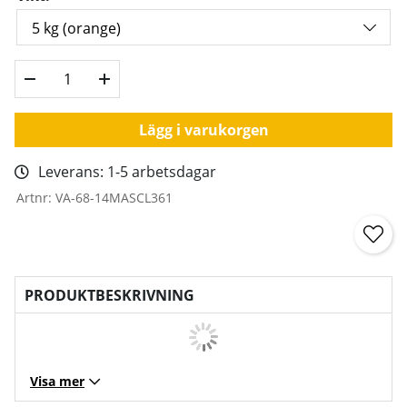
Lägg i varukorgen
Leverans:
1-5 arbetsdagar
Artnr:
VA-68-14MASCL361
PRODUKTBESKRIVNING
Visa mer