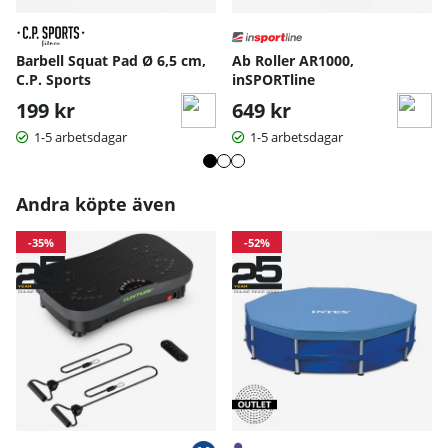
Barbell Squat Pad Ø 6,5 cm,
Ab Roller AR1000,
C.P. Sports
inSPORTline
199 kr
649 kr
1-5 arbetsdagar
1-5 arbetsdagar
Andra köpte även
-35%
-52%