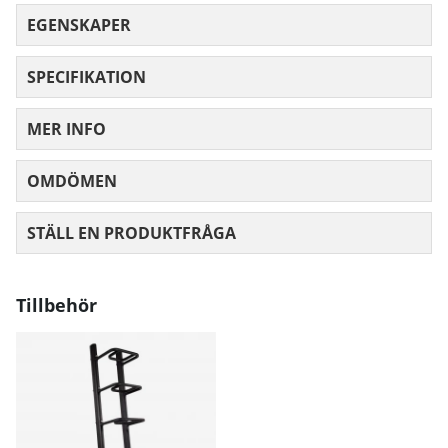
EGENSKAPER
SPECIFIKATION
MER INFO
OMDÖMEN
MEDELBETYG 0 AV 5 ANTAL BETYG 0
STÄLL EN PRODUKTFRÅGA
Tillbehör