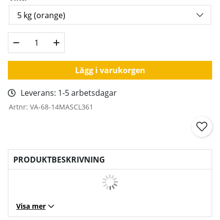
Lägg i varukorgen
Leverans:
1-5 arbetsdagar
Artnr:
VA-68-14MASCL361
PRODUKTBESKRIVNING
Visa mer