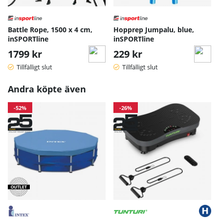
Battle Rope, 1500 x 4 cm,
Hopprep Jumpalu, blue,
inSPORTline
inSPORTline
1799 kr
229 kr
Tillfälligt slut
Tillfälligt slut
Andra köpte även
-52%
-26%