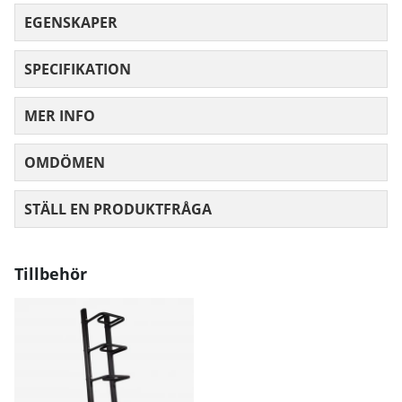
EGENSKAPER
SPECIFIKATION
MER INFO
OMDÖMEN
MEDELBETYG 0 AV 5 ANTAL BETYG 0
STÄLL EN PRODUKTFRÅGA
Tillbehör