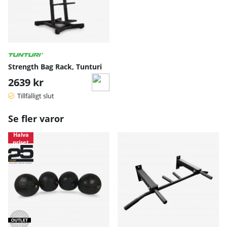
Strength Bag Rack, Tunturi
2639 kr
Tillfälligt slut
Se fler varor
Halva
priset