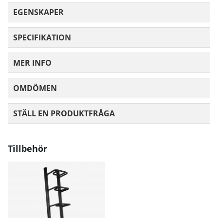
EGENSKAPER
SPECIFIKATION
MER INFO
OMDÖMEN
MEDELBETYG 0 AV 5 ANTAL BETYG 0
STÄLL EN PRODUKTFRÅGA
Tillbehör