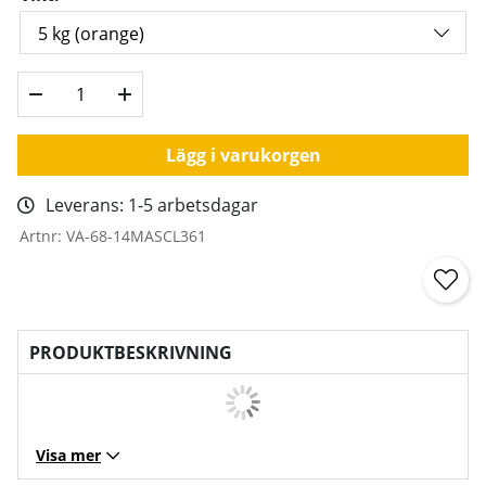
Lägg i varukorgen
Leverans:
1-5 arbetsdagar
Artnr:
VA-68-14MASCL361
PRODUKTBESKRIVNING
Visa mer