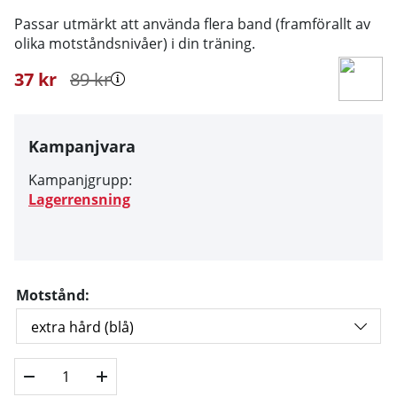
Passar utmärkt att använda flera band (framförallt av
olika motståndsnivåer) i din träning.
37
kr
89
kr
Kampanjvara
Kampanjgrupp:
Lagerrensning
Motstånd: