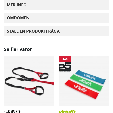
MER INFO
OMDÖMEN
MEDELBETYG 0 AV 5 ANTAL BETYG 0
STÄLL EN PRODUKTFRÅGA
Se fler varor
-44%