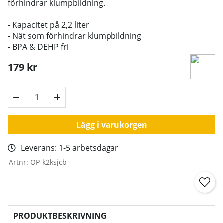
förhindrar klumpbildning.
- Kapacitet på 2,2 liter
- Nät som förhindrar klumpbildning
- BPA & DEHP fri
179
kr
Lägg i varukorgen
Leverans:
1-5 arbetsdagar
Artnr:
OP-k2ksjcb
PRODUKTBESKRIVNING