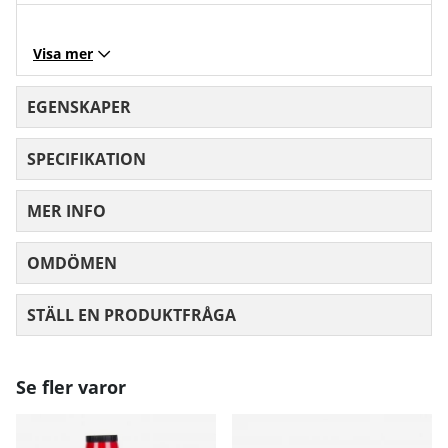
Visa mer
EGENSKAPER
SPECIFIKATION
MER INFO
OMDÖMEN
MEDELBETYG 0 AV 5 ANTAL BETYG 0
STÄLL EN PRODUKTFRÅGA
Se fler varor