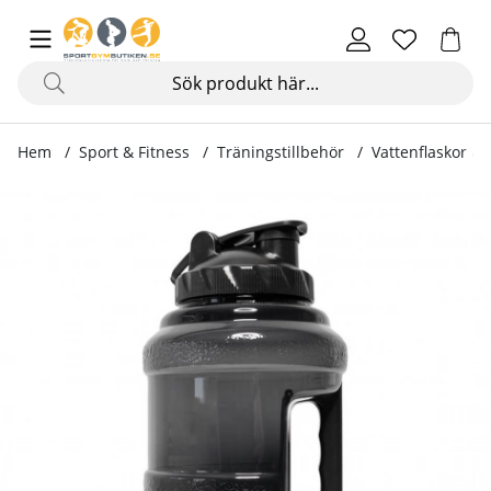
Hem
Sport & Fitness
Träningstillbehör
Vattenflaskor &
Produktbilder Shaker Jug, 2.2 L, clear black