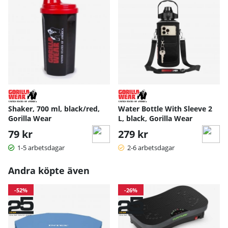
Shaker, 700 ml, black/red,
Water Bottle With Sleeve 2
Gorilla Wear
L, black, Gorilla Wear
79 kr
279 kr
1-5 arbetsdagar
2-6 arbetsdagar
Andra köpte även
-52%
-26%