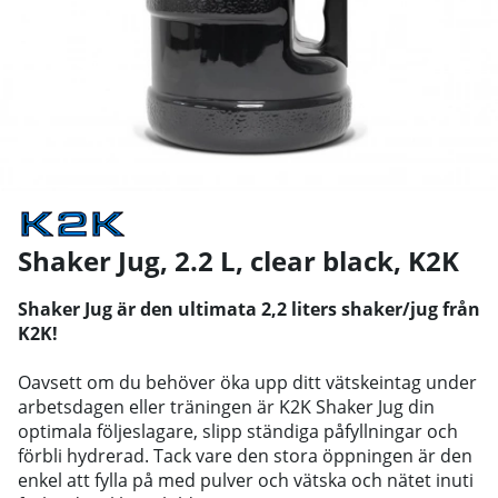
Shaker Jug, 2.2 L, clear black
,
K2K
Shaker Jug är den ultimata 2,2 liters shaker/jug från
K2K!
Oavsett om du behöver öka upp ditt vätskeintag under
arbetsdagen eller träningen är K2K Shaker Jug din
optimala följeslagare, slipp
ständiga påfyllningar och
förbli hydrerad. Tack vare den stora öppningen är den
enkel att fylla på med pulver och vätska och nätet inuti