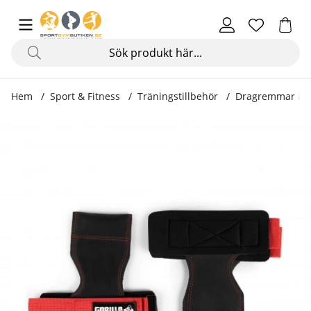
Hem
Sport & Fitness
Träningstillbehör
Dragremmar & 
Produktbilder Lifting Grips, black/red