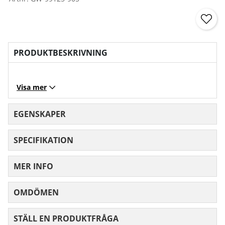
PRODUKTBESKRIVNING
Visa mer
EGENSKAPER
SPECIFIKATION
MER INFO
OMDÖMEN
MEDELBETYG 0 AV 5 ANTAL BETYG 0
STÄLL EN PRODUKTFRÅGA