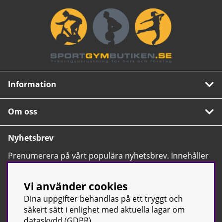
Information
Om oss
Nyhetsbrev
Prenumerera på vårt populära nyhetsbrev. Innehåller
tips, nyheter och våra allra bästa erbjudanden.
OK
Vi använder cookies
Dina uppgifter behandlas på ett tryggt och
säkert sätt i enlighet med aktuella lagar om
dataskydd (GDPR).