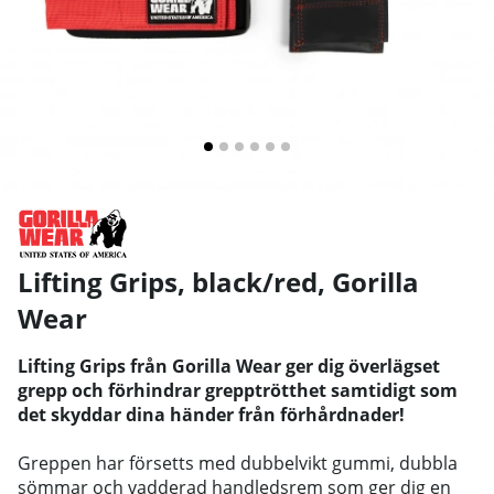
Lifting Grips, black/red
,
Gorilla
Wear
Lifting Grips från Gorilla Wear ger dig överlägset
grepp och förhindrar grepptrötthet samtidigt som
det skyddar dina händer från förhårdnader!
Greppen har försetts med dubbelvikt gummi, dubbla
sömmar och vadderad handledsrem som ger dig en