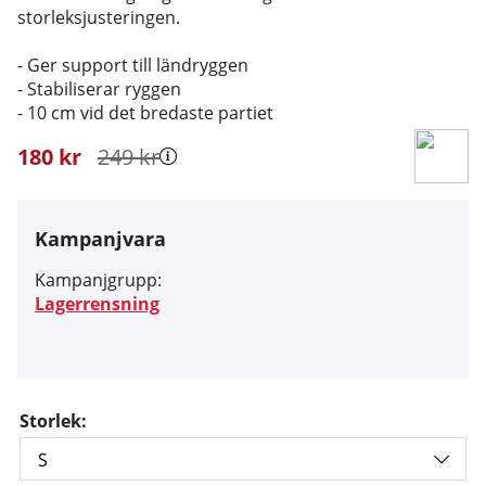
storleksjusteringen.
- Ger support till ländryggen
- Stabiliserar ryggen
- 10 cm vid det bredaste partiet
180
kr
249
kr
Kampanjvara
Kampanjgrupp:
Lagerrensning
Storlek: