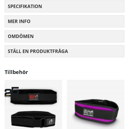
SPECIFIKATION
MER INFO
OMDÖMEN
MEDELBETYG 0 AV 5 ANTAL BETYG 0
STÄLL EN PRODUKTFRÅGA
Tillbehör