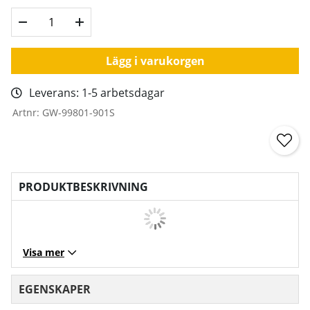
Lägg i varukorgen
Leverans:
1-5 arbetsdagar
Artnr:
GW-99801-901S
PRODUKTBESKRIVNING
Visa mer
EGENSKAPER