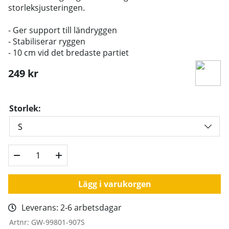
storleksjusteringen.
- Ger support till ländryggen
- Stabiliserar ryggen
- 10 cm vid det bredaste partiet
249
kr
Storlek:
Lägg i varukorgen
Leverans:
2-6 arbetsdagar
Artnr:
GW-99801-907S