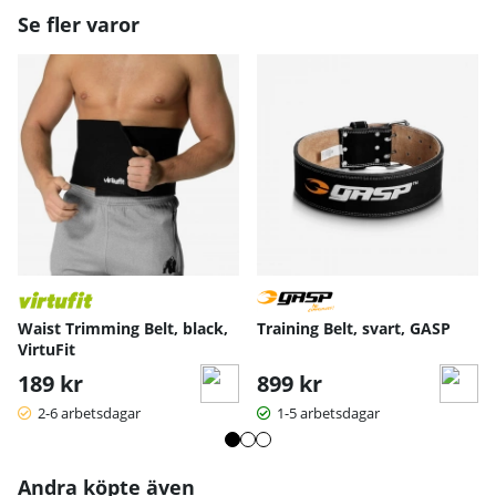
Se fler varor
Waist Trimming Belt, black,
Training Belt, svart, GASP
VirtuFit
189 kr
899 kr
2-6 arbetsdagar
1-5 arbetsdagar
Andra köpte även