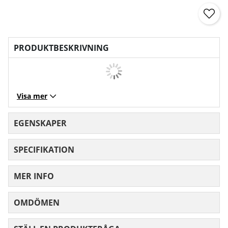
PRODUKTBESKRIVNING
Visa mer
EGENSKAPER
SPECIFIKATION
MER INFO
OMDÖMEN
MEDELBETYG 0 AV 5 ANTAL BETYG 0