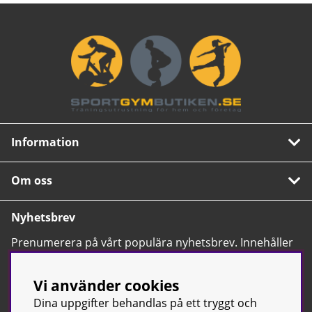
Information
Om oss
Nyhetsbrev
Prenumerera på vårt populära nyhetsbrev. Innehåller
tips, nyheter och våra allra bästa erbjudanden.
OK
Vi använder cookies
Dina uppgifter behandlas på ett tryggt och