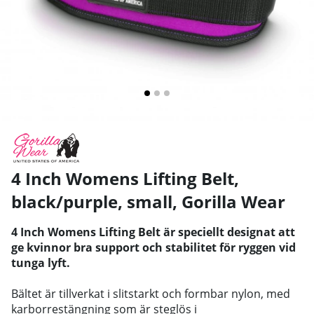
4 Inch Womens Lifting Belt,
black/purple, small
,
Gorilla Wear
4 Inch Womens Lifting Belt är speciellt designat att
ge kvinnor bra support och stabilitet för ryggen vid
tunga lyft.
Bältet är tillverkat i slitstarkt och formbar nylon, med
karborrestängning som är steglös i