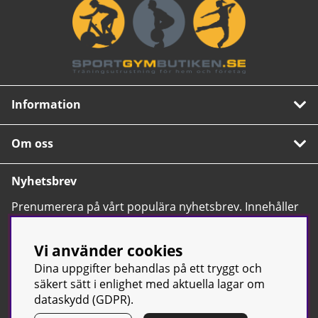
Information
Om oss
Nyhetsbrev
Prenumerera på vårt populära nyhetsbrev. Innehåller
tips, nyheter och våra allra bästa erbjudanden.
OK
Vi använder cookies
Dina uppgifter behandlas på ett tryggt och
säkert sätt i enlighet med aktuella lagar om
dataskydd (GDPR).