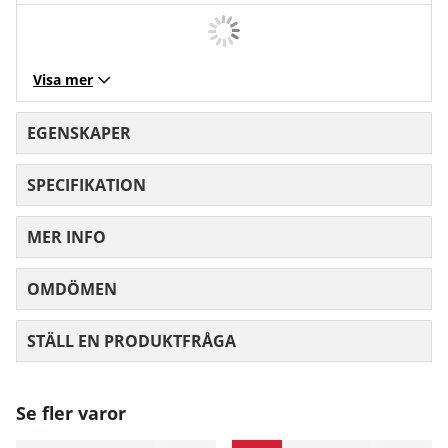
Visa mer
EGENSKAPER
SPECIFIKATION
MER INFO
OMDÖMEN
MEDELBETYG 0 AV 5 ANTAL BETYG 0
STÄLL EN PRODUKTFRÅGA
Se fler varor