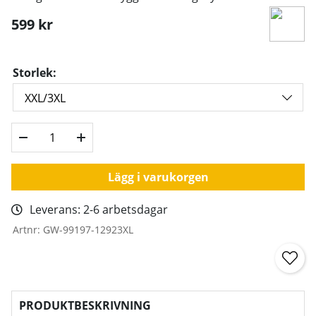
599
kr
Storlek:
Lägg i varukorgen
Leverans:
2-6 arbetsdagar
Artnr:
GW-99197-12923XL
PRODUKTBESKRIVNING