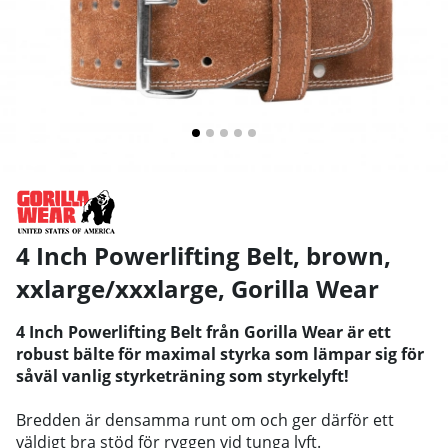
4 Inch Powerlifting Belt, brown,
xxlarge/xxxlarge
,
Gorilla Wear
4 Inch Powerlifting Belt från Gorilla Wear är ett
robust bälte för maximal styrka som lämpar sig för
såväl vanlig styrketräning som styrkelyft!
Bredden är densamma runt om och ger därför ett
väldigt bra stöd för ryggen vid tunga lyft.