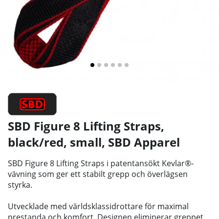
SBD Figure 8 Lifting Straps,
black/red, small
,
SBD Apparel
SBD Figure 8 Lifting Straps i patentansökt Kevlar®-
vävning som ger ett stabilt grepp och överlägsen
styrka.
Utvecklade med
världsklassidrottare
för maximal
prestanda och komfort.
Designen eliminerar greppet