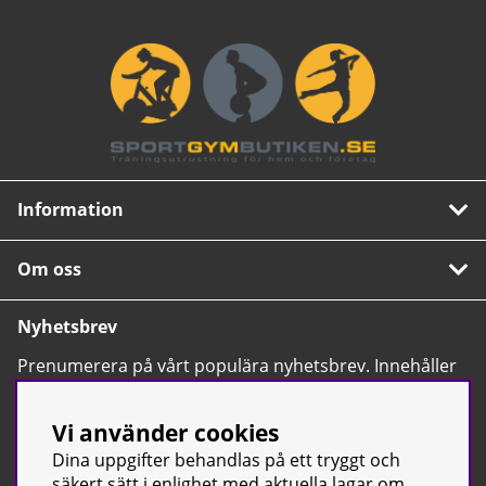
Information
Om oss
Nyhetsbrev
Prenumerera på vårt populära nyhetsbrev. Innehåller
tips, nyheter och våra allra bästa erbjudanden.
OK
Vi använder cookies
Dina uppgifter behandlas på ett tryggt och
säkert sätt i enlighet med aktuella lagar om