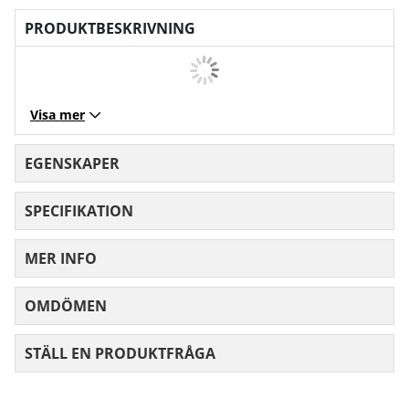
PRODUKTBESKRIVNING
Visa mer
EGENSKAPER
SPECIFIKATION
MER INFO
OMDÖMEN
MEDELBETYG 0 AV 5 ANTAL BETYG 0
STÄLL EN PRODUKTFRÅGA