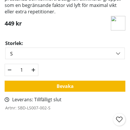
som en begränsande faktor vid lyft för maximal vikt
eller extra repetitioner.
449
kr
Storlek:
Bevaka
Leverans:
Tillfälligt slut
Artnr:
SBD-LS007-002-S