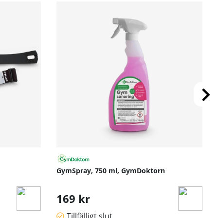
GymSpray, 750 ml, GymDoktorn
169 kr
Tillfälligt slut