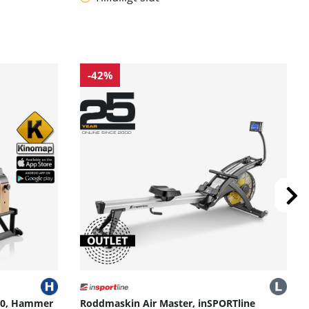
-42%
.0, Hammer
Roddmaskin Air Master, inSPORTline