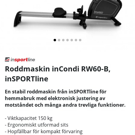
Roddmaskin inCondi RW60-B
,
inSPORTline
En stabil roddmaskin från inSPORTline för
hemmabruk med elektronisk justering av
motståndet och många andra trevliga funktioner.
- Viktkapacitet 150 kg
- Ergonomiskt utformad sits
- Hopfällbar för kompakt förvaring