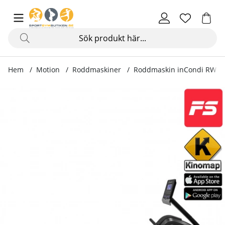
Hem
Motion
Roddmaskiner
Roddmaskin inCondi RW60
Produktbilder Roddmaskin inCondi RW60-B