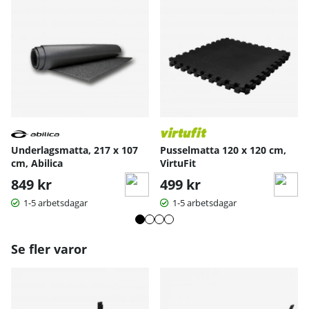
Underlagsmatta, 217 x 107
Pusselmatta 120 x 120 cm,
cm, Abilica
VirtuFit
849 kr
499 kr
1-5 arbetsdagar
1-5 arbetsdagar
Se fler varor