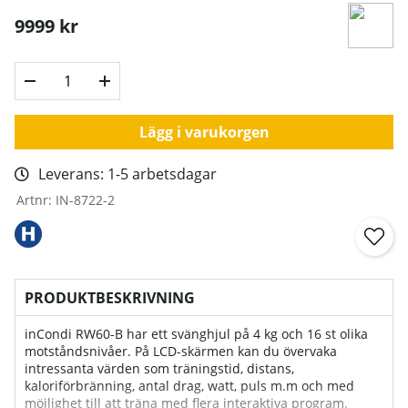
9999
kr
Lägg i varukorgen
Leverans:
1-5 arbetsdagar
Artnr:
IN-8722-2
PRODUKTBESKRIVNING
inCondi RW60-B har ett svänghjul på 4 kg och 16 st olika
motståndsnivåer. På LCD-skärmen kan du övervaka
intressanta värden som träningstid, distans,
kaloriförbränning, antal drag, watt, puls m.m och med
möjlighet till att träna med flera interaktiva program.