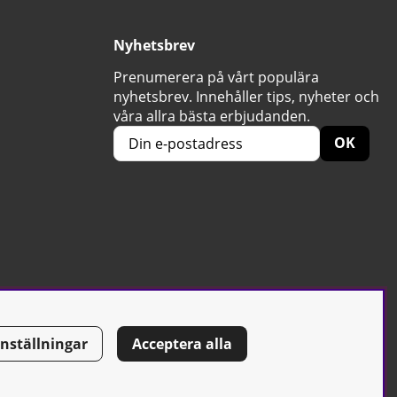
Nyhetsbrev
Prenumerera på vårt populära
nyhetsbrev. Innehåller tips, nyheter och
våra allra bästa erbjudanden.
OK
Inställningar
Acceptera alla
Tel: 0500-42 87 00