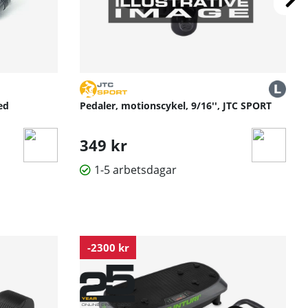
ed
Pedaler, motionscykel, 9/16'', JTC SPORT
349 kr
1-5 arbetsdagar
-2300 kr