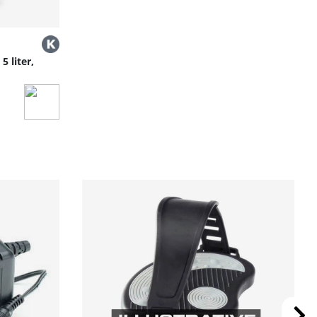
5 liter,