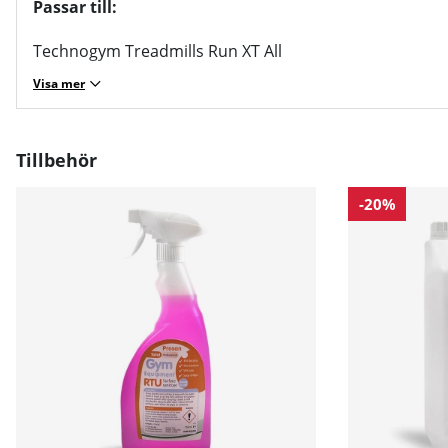
Passar till:
Technogym Treadmills Run XT All
Visa mer
Tillbehör
-20%