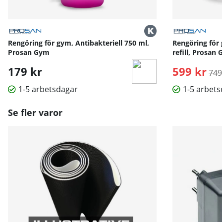
Rengöring för gym, Antibakteriell 750 ml,
Rengöring för g
Prosan Gym
refill, Prosan
179 kr
599 kr
Ord
749
1-5 arbetsdagar
1-5 arbet
Se fler varor