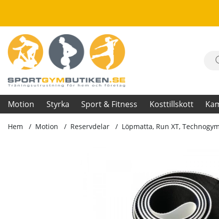
Motion
Styrka
Sport & Fitness
Kosttillskott
Ka
Hem
Motion
Reservdelar
Löpmatta, Run XT, Technogy
Produktbilder Löpmatta, Run XT, Technogym