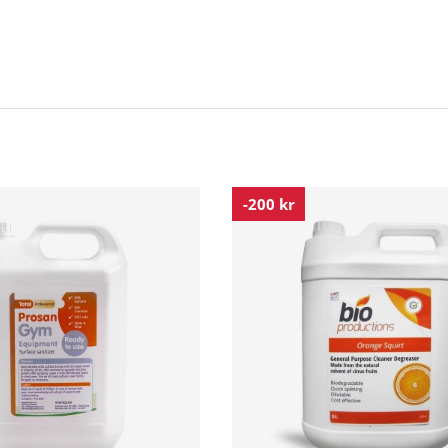
-200 kr