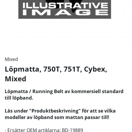
Mixed
Löpmatta, 750T, 751T, Cybex
,
Mixed
Löpmatta / Running Belt av kommersiell standard
till löpband.
Läs under "Produktbeskrivning" för att se vilka
modeller av löpband som mattan passar till!
- Ersätter OEM artiklarna: BD-19889