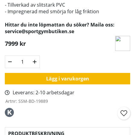
- Tillverkad av slitstark PVC
- Impregnerad med smörja for låg friktion
Hittar du inte löpmattan du söker? Maila oss:
service@sportgymbutiken.se
7999
kr
Lägg i varukorgen
Leverans:
2-10 arbetsdagar
Artnr:
SSM-BD-19889
PRODUKTBESKRIVNING