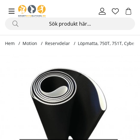
Hem
Motion
Reservdelar
Löpmatta, 750T, 751T, Cybex
Produktbilder Löpmatta, 750T, 751T, Cybex