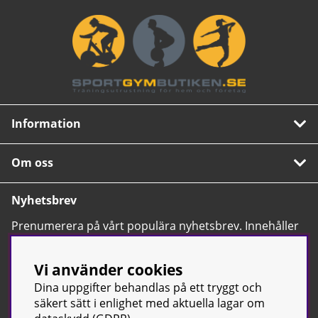
Information
Om oss
Nyhetsbrev
Prenumerera på vårt populära nyhetsbrev. Innehåller
tips, nyheter och våra allra bästa erbjudanden.
OK
Vi använder cookies
Dina uppgifter behandlas på ett tryggt och
säkert sätt i enlighet med aktuella lagar om