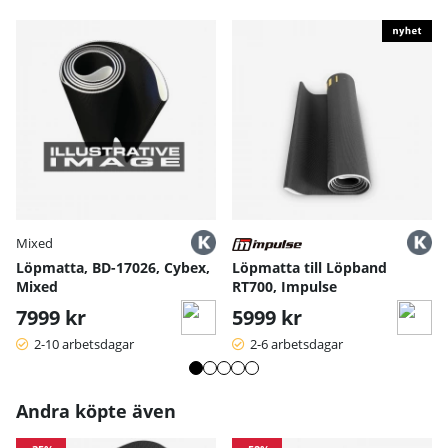
Mixed
Löpmatta, BD-17026, Cybex,
Löpmatta till Löpband
Mixed
RT700, Impulse
7999 kr
5999 kr
2-10 arbetsdagar
2-6 arbetsdagar
Andra köpte även