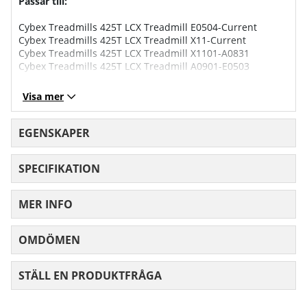
Passar till:
Cybex Treadmills 425T LCX Treadmill E0504-Current
Cybex Treadmills 425T LCX Treadmill X11-Current
Cybex Treadmills 425T LCX Treadmill X1101-A0831
Cybex Treadmills 425T LCX Treadmill A0901-E0503
Visa mer
EGENSKAPER
SPECIFIKATION
MER INFO
OMDÖMEN
MEDELBETYG 0 AV 5 ANTAL BETYG 0
STÄLL EN PRODUKTFRÅGA