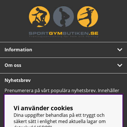
Information
Om oss
Nyhetsbrev
Prenumerera på vårt populära nyhetsbrev. Innehåller
tips, nyheter och våra allra bästa erbjudanden.
OK
Vi använder cookies
Dina uppgifter behandlas på ett tryggt och
säkert sätt i enlighet med aktuella lagar om