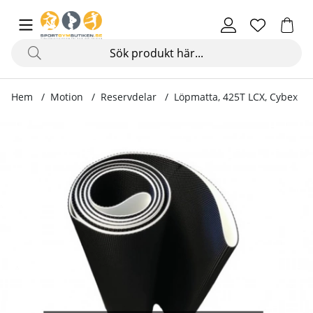
Hem
Motion
Reservdelar
Löpmatta, 425T LCX, Cybex
Produktbilder Löpmatta, 425T LCX, Cybex