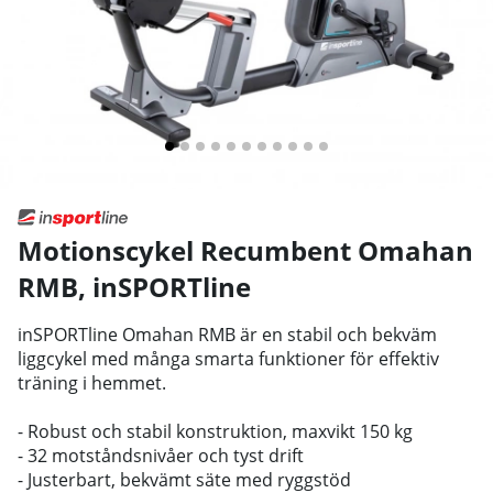
Motionscykel Recumbent Omahan
RMB
,
inSPORTline
inSPORTline Omahan RMB är en stabil och bekväm
liggcykel med många smarta funktioner för effektiv
träning i hemmet.
- Robust och stabil konstruktion, maxvikt 150 kg
- 32 motståndsnivåer och tyst drift
- Justerbart, bekvämt säte med ryggstöd