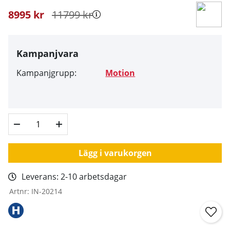
8995
kr
11799
kr
Kampanjvara
Kampanjgrupp:
Motion
Lägg i varukorgen
Leverans:
2-10 arbetsdagar
Artnr:
IN-20214