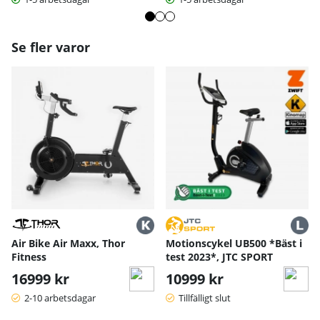
Se fler varor
Air Bike Air Maxx, Thor
Motionscykel UB500 *Bäst i
Fitness
test 2023*, JTC SPORT
16999 kr
10999 kr
2-10 arbetsdagar
Tillfälligt slut