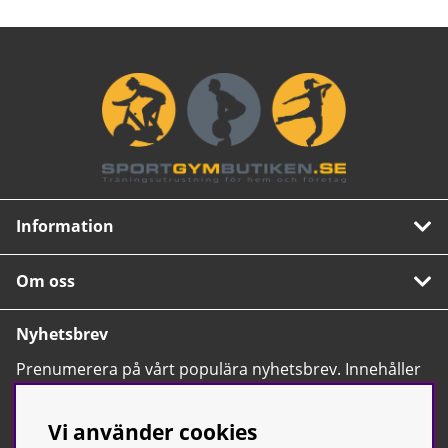
Information
Om oss
Nyhetsbrev
Prenumerera på vårt populära nyhetsbrev. Innehåller
tips, nyheter och våra allra bästa erbjudanden.
OK
Vi använder cookies