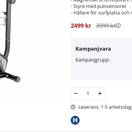
- Styre med pulssensorer
- Hållare för surfplatta och
2499
kr
3999
kr
Kampanjvara
Kampanjgrupp:
Leverans:
1-5 arbetsdag