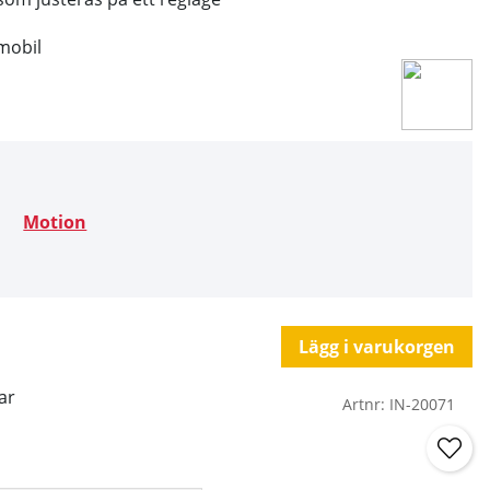
 mobil
Motion
Lägg i varukorgen
ar
Artnr:
IN-20071