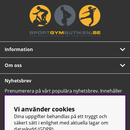
Information
Om oss
Nyhetsbrev
Prenumerera på vårt populära nyhetsbrev. Innehåller
tips, nyheter och våra allra bästa erbjudanden.
OK
Vi använder cookies
Dina uppgifter behandlas på ett tryggt och
säkert sätt i enlighet med aktuella lagar om
dataskydd (GDPR).