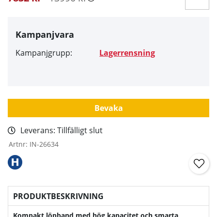
Kampanjvara
Kampanjgrupp:
Lagerrensning
Bevaka
Leverans:
Tillfälligt slut
Artnr:
IN-26634
PRODUKTBESKRIVNING
Kompakt löpband med hög kapacitet och smarta