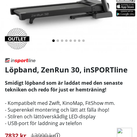
Löpband, ZenRun 30
,
inSPORTline
Smidigt löpband som är laddat med den senaste
tekniken och redo för just er hemträning!
- Kompatibelt med Zwift, KinoMap, FitShow mm.
- Superenkel montering och lätt att fälla ihop!
- Stilren och lättöverskådlig LED-display
- USB-port för laddning av telefon
7832
kr
13990
kr