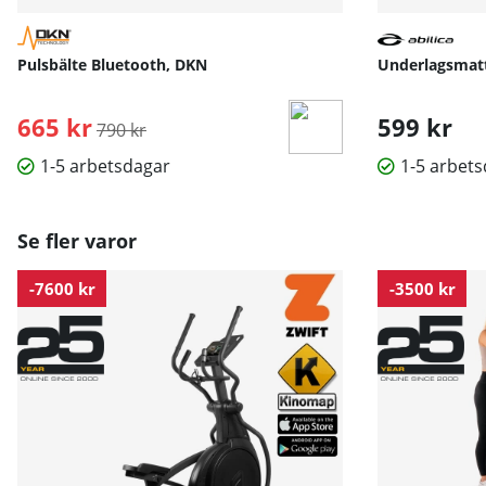
Pulsbälte Bluetooth, DKN
Underlagsmatta
665 kr
Ordinarie pris:
599 kr
790 kr
1-5 arbetsdagar
1-5 arbet
Se fler varor
-7600 kr
-3500 kr