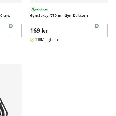
20 cm,
GymSpray, 750 ml, GymDoktorn
169 kr
Tillfälligt slut