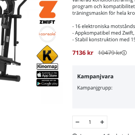
program och kompatibilitet
träningsmaskin för hela kr
- 16 elektroniska motstånd
- Appkompatibel med Zwift,
- Stabil konstruktion med 
7136
kr
10479
kr
Kampanjvara
Kampanjgrupp: