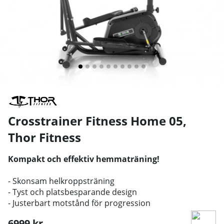
Crosstrainer Fitness Home 05
,
Thor Fitness
Kompakt och effektiv hemmaträning!
- Skonsam helkroppsträning
- Tyst och platsbesparande design
- Justerbart motstånd för progression
6999
kr