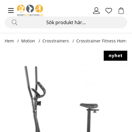
Hem
Motion
Crosstrainers
Crosstrainer Fitness Home 
Produktbilder Crosstrainer Fitness Home 05