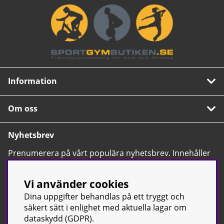
Funktioner: Tid, distans, hastighet, kalorier, puls
Information
Om oss
Nyhetsbrev
Prenumerera på vårt populära nyhetsbrev. Innehåller
tips, nyheter och våra allra bästa erbjudanden.
OK
Vi använder cookies
Dina uppgifter behandlas på ett tryggt och
säkert sätt i enlighet med aktuella lagar om
dataskydd (GDPR).