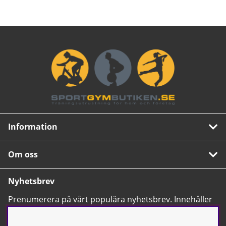
Information
Om oss
Nyhetsbrev
Prenumerera på vårt populära nyhetsbrev. Innehåller
tips, nyheter och våra allra bästa erbjudanden.
OK