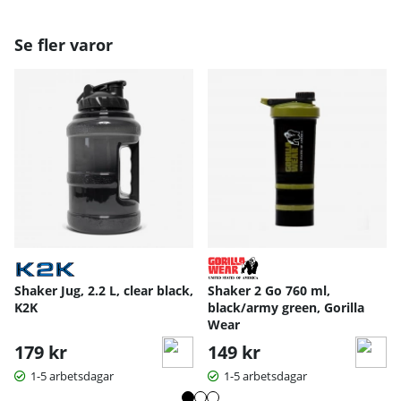
Se fler varor
Shaker Jug, 2.2 L, clear black,
Shaker 2 Go 760 ml,
K2K
black/army green, Gorilla
Wear
179 kr
149 kr
1-5 arbetsdagar
1-5 arbetsdagar