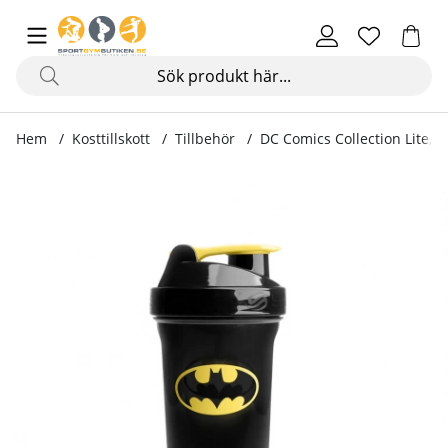
Hem
Kosttillskott
Tillbehör
DC Comics Collection Lite, 
Produktbilder DC Comics Collection Lite, 800 ml, Batman