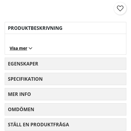
PRODUKTBESKRIVNING
Visa mer
EGENSKAPER
SPECIFIKATION
MER INFO
OMDÖMEN
MEDELBETYG 0 AV 5 ANTAL BETYG 0
STÄLL EN PRODUKTFRÅGA