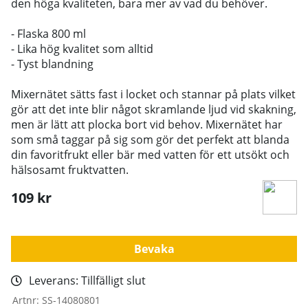
den höga kvaliteten, bara mer av vad du behöver.
- Flaska 800 ml
- Lika hög kvalitet som alltid
- Tyst blandning
Mixernätet sätts fast i locket och stannar på plats vilket
gör att det inte blir något skramlande ljud vid skakning,
men är lätt att plocka bort vid behov. Mixernätet har
som små taggar på sig som gör det perfekt att blanda
din favoritfrukt eller bär med vatten för ett utsökt och
hälsosamt fruktvatten.
109
kr
Bevaka
Leverans:
Tillfälligt slut
Artnr:
SS-14080801