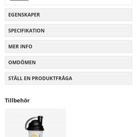
EGENSKAPER
SPECIFIKATION
MER INFO
OMDÖMEN
MEDELBETYG 0 AV 5 ANTAL BETYG 0
STÄLL EN PRODUKTFRÅGA
Tillbehör