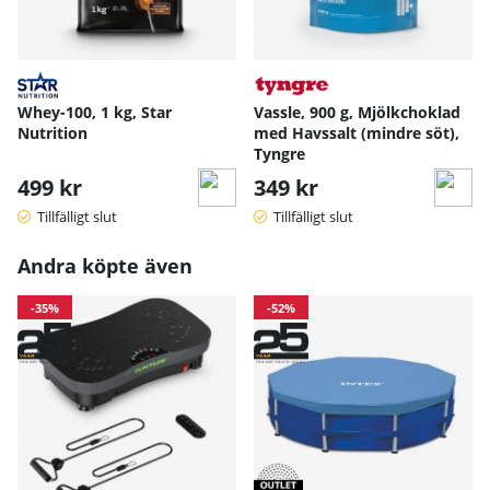
Whey-100, 1 kg, Star
Vassle, 900 g, Mjölkchoklad
Nutrition
med Havssalt (mindre söt),
Tyngre
499 kr
349 kr
Tillfälligt slut
Tillfälligt slut
Andra köpte även
-35%
-52%