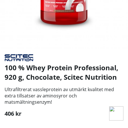
100 % Whey Protein Professional,
920 g, Chocolate
,
Scitec Nutrition
Ultrafiltrerat vassleprotein av utmärkt kvalitet med
extra tillsatser av aminosyror och
matsmältningsenzym!
406
kr