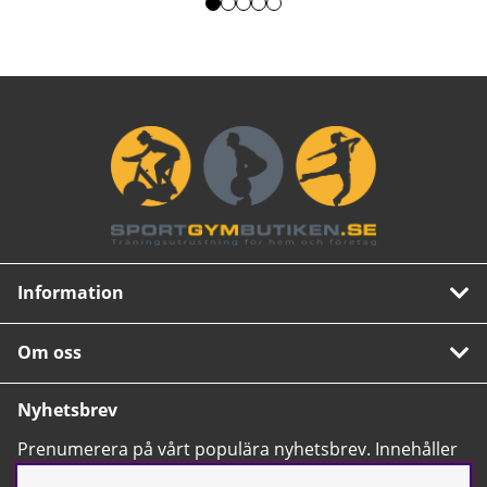
Information
Om oss
Nyhetsbrev
Prenumerera på vårt populära nyhetsbrev. Innehåller
tips, nyheter och våra allra bästa erbjudanden.