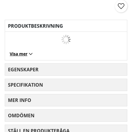
PRODUKTBESKRIVNING
Visa mer
EGENSKAPER
SPECIFIKATION
MER INFO
OMDÖMEN
MEDELBETYG 0 AV 5 ANTAL BETYG 0
STÄLL EN PRODUKTFRÅGA