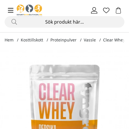
Hem
Kosttillskott
Proteinpulver
Vassle
Clear Whey, 
Produktbilder Clear Whey, 350 g