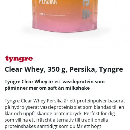
Clear Whey, 350 g, Persika
,
Tyngre
Tyngre Clear Whey är ett vassleprotein som
påminner mer om saft än milkshake
Tyngre Clear Whey Persika är ett proteinpulver baserat
på hydrolyserat vassleproteinisolat som blandas till en
klar och uppfriskande proteindryck. Perfekt för dig
som vill ha ett fräscht alternativ till traditionella
proteinshakes samtidigt som du får ett högt