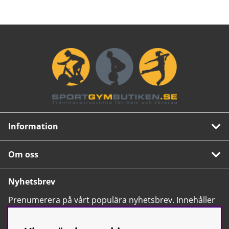
Information
Om oss
Nyhetsbrev
Prenumerera på vårt populära nyhetsbrev. Innehåller
tips, nyheter och våra allra bästa erbjudanden.
OK