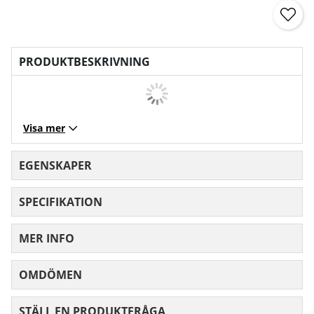
PRODUKTBESKRIVNING
Visa mer
EGENSKAPER
SPECIFIKATION
MER INFO
OMDÖMEN
MEDELBETYG 0 AV 5 ANTAL BETYG 0
STÄLL EN PRODUKTFRÅGA