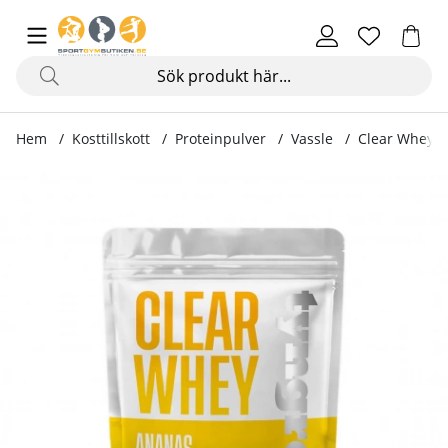
Hem
Kosttillskott
Proteinpulver
Vassle
Clear Whey, 
Produktbilder Clear Whey, 350 g