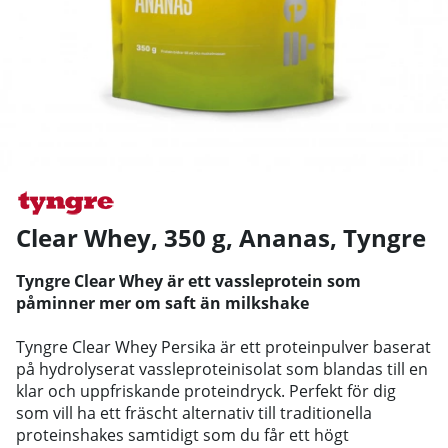
Clear Whey, 350 g, Ananas
,
Tyngre
Tyngre Clear Whey är ett vassleprotein som
påminner mer om saft än milkshake
Tyngre Clear Whey Persika är ett proteinpulver baserat
på hydrolyserat vassleproteinisolat som blandas till en
klar och uppfriskande proteindryck. Perfekt för dig
som vill ha ett fräscht alternativ till traditionella
proteinshakes samtidigt som du får ett högt