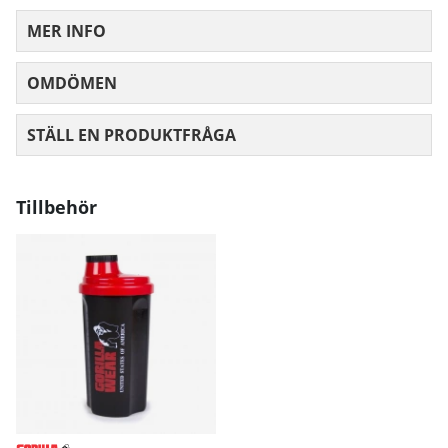
MER INFO
OMDÖMEN
MEDELBETYG 0 AV 5 ANTAL BETYG 0
STÄLL EN PRODUKTFRÅGA
Tillbehör