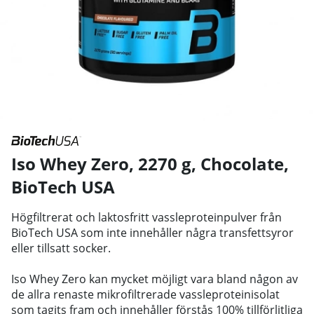
Iso Whey Zero, 2270 g, Chocolate
,
BioTech USA
Högfiltrerat och laktosfritt vassleproteinpulver från
BioTech USA som inte innehåller några transfettsyror
eller tillsatt socker.
Iso Whey Zero kan mycket möjligt vara bland någon av
de allra renaste mikrofiltrerade vassleproteinisolat
som tagits fram och innehåller förstås 100% tillförlitliga