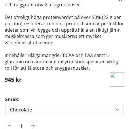
och noggrant utvalda ingredienser.
Det otroligt höga proteinvärdet på över 90% (22 g per
portion) resulterar i en unik produkt som är perfekt för
atleter som vill bygga och upprätthålla en riktigt jämn
muskelmassa som ger musklerna ett mycket
väldefinierat utseende.
Innehåller rikliga mängder BCAA och EAA samt L-
glutamin och andra aminosyror som spelar en viktig
roll för att få stora och snygga muskler.
945
kr
Smak: