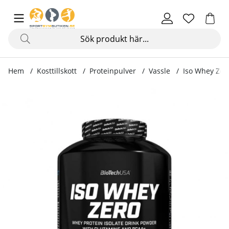
Hem
Kosttillskott
Proteinpulver
Vassle
Iso Whey Zero
Produktbilder Iso Whey Zero, 2270 g