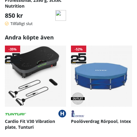
Professional, 2350 g, Scitec
Nutrition
850 kr
Tillfälligt slut
Andra köpte även
-35%
-52%
Cardio Fit V30 Vibration
Poolöverdrag Rörpool, Intex
plate, Tunturi