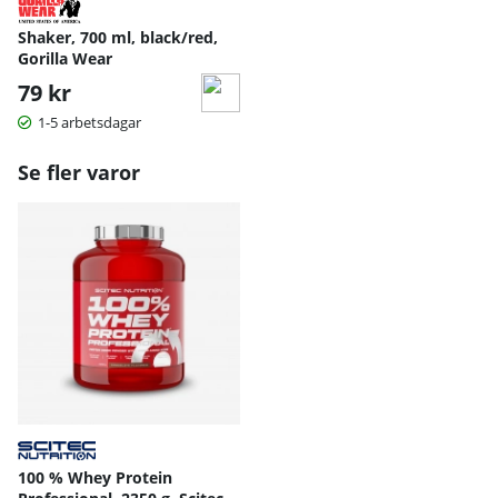
Shaker, 700 ml, black/red,
Gorilla Wear
79 kr
1-5 arbetsdagar
Se fler varor
100 % Whey Protein