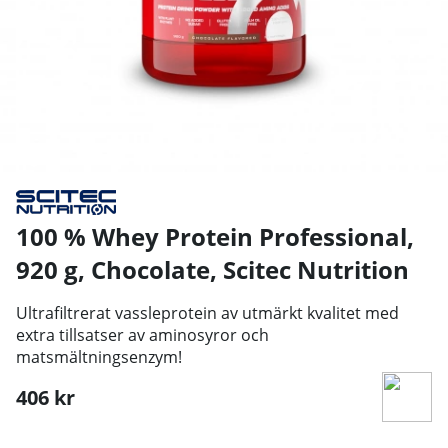
100 % Whey Protein Professional,
920 g, Chocolate
,
Scitec Nutrition
Ultrafiltrerat vassleprotein av utmärkt kvalitet med
extra tillsatser av aminosyror och
matsmältningsenzym!
406
kr