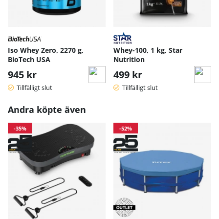
Iso Whey Zero, 2270 g,
Whey-100, 1 kg, Star
BioTech USA
Nutrition
945 kr
499 kr
Tillfälligt slut
Tillfälligt slut
Andra köpte även
-35%
-52%