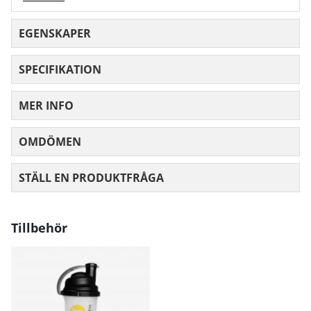
EGENSKAPER
SPECIFIKATION
MER INFO
OMDÖMEN
MEDELBETYG 0 AV 5 ANTAL BETYG 0
STÄLL EN PRODUKTFRÅGA
Tillbehör