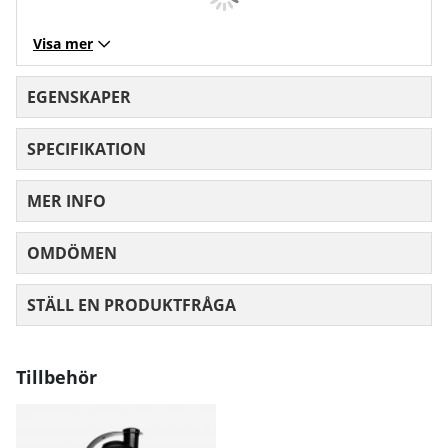
Visa mer
EGENSKAPER
SPECIFIKATION
MER INFO
OMDÖMEN
MEDELBETYG 0 AV 5 ANTAL BETYG 0
STÄLL EN PRODUKTFRÅGA
Tillbehör