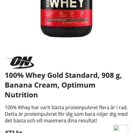
100% Whey Gold Standard, 908 g,
Banana Cream
,
Optimum
Nutrition
100% Whey har varit bästa proteinpulvret flera år i rad.
Detta är proteinpulvret för dig som bara nöjer dig med
det bästa och vill maximera dina resultat!
472
kr