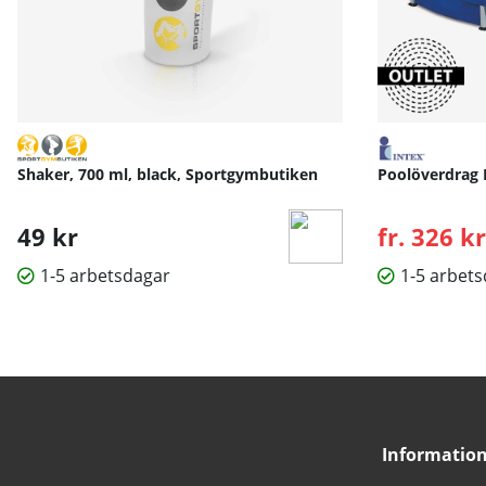
Shaker, 700 ml, black, Sportgymbutiken
Poolöverdrag 
49 kr
fr. 326 kr
1-5 arbetsdagar
1-5 arbet
Informatio