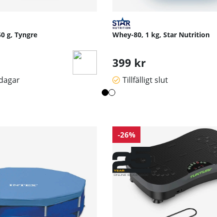
0 g, Tyngre
Whey-80, 1 kg, Star Nutrition
399 kr
sdagar
Tillfälligt slut
-26%