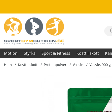
Motion
Styrka
Sport & Fitness
Kosttillskott
Ka
Hem
Kosttillskott
Proteinpulver
Vassle
Vassle, 900 g
Produktbilder Vassle, 900 g