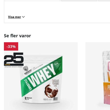
Visa mer
Se fler varor
-33%