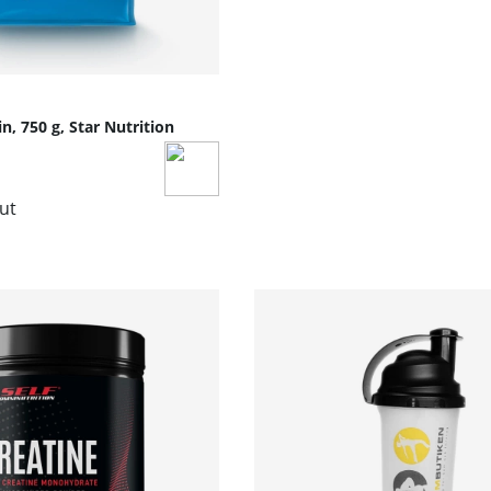
, 750 g, Star Nutrition
lut