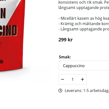
konsistens och rik smak. Per
långsamt upptagande prote
- Micellärt kasein av hög kva
- Krämig och mättande kon
- Långsamt upptagande pro
299
kr
Smak:
Leverans:
1-5 arbetsdag