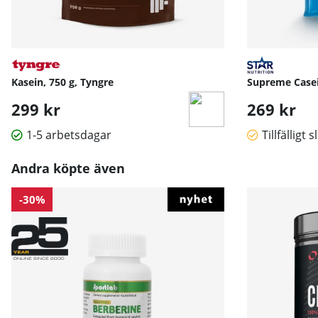
Kasein, 750 g, Tyngre
Supreme Casein
299 kr
269 kr
1-5 arbetsdagar
Tillfälligt s
Andra köpte även
-30%