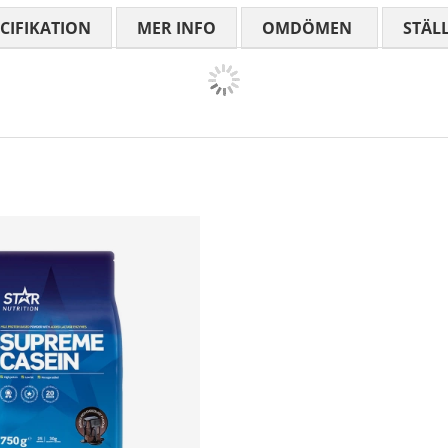
CIFIKATION
MER INFO
OMDÖMEN
MEDELBETYG
STÄL