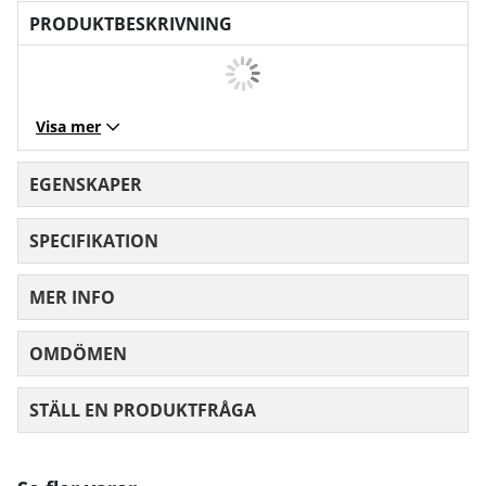
PRODUKTBESKRIVNING
Visa mer
EGENSKAPER
SPECIFIKATION
MER INFO
OMDÖMEN
MEDELBETYG 0 AV 5 ANTAL BETYG 0
STÄLL EN PRODUKTFRÅGA