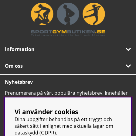
Information
Om oss
Nyhetsbrev
Prenumerera på vårt populära nyhetsbrev. Innehåller
tips, nyheter och våra allra bästa erbjudanden.
OK
Vi använder cookies
Dina uppgifter behandlas på ett tryggt och
säkert sätt i enlighet med aktuella lagar om
dataskydd (GDPR).