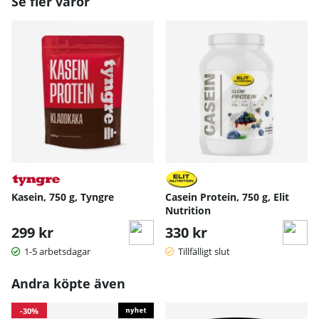
Se fler varor
Kasein, 750 g, Tyngre
Casein Protein, 750 g, Elit
Nutrition
299 kr
330 kr
1-5 arbetsdagar
Tillfälligt slut
Andra köpte även
-30%