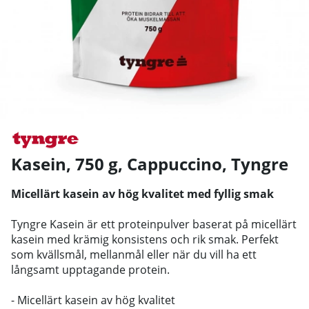
Kasein, 750 g, Cappuccino
,
Tyngre
Micellärt kasein av hög kvalitet med fyllig smak
Tyngre Kasein är ett proteinpulver baserat på micellärt
kasein med krämig konsistens och rik smak. Perfekt
som kvällsmål, mellanmål eller när du vill ha ett
långsamt upptagande protein.
- Micellärt kasein av hög kvalitet