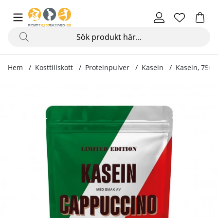
Hem
Kosttillskott
Proteinpulver
Kasein
Kasein, 750 
Produktbilder Kasein, 750 g