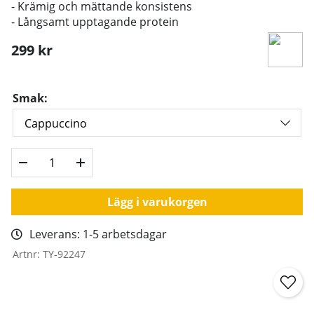
- Krämig och mättande konsistens
- Långsamt upptagande protein
299
kr
Smak:
Lägg i varukorgen
Leverans:
1-5 arbetsdagar
Artnr:
TY-92247