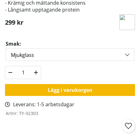
- Krämig och mättande konsistens
- Långsamt upptagande protein
299
kr
Smak:
Lägg i varukorgen
Leverans:
1-5 arbetsdagar
Artnr:
TY-92303