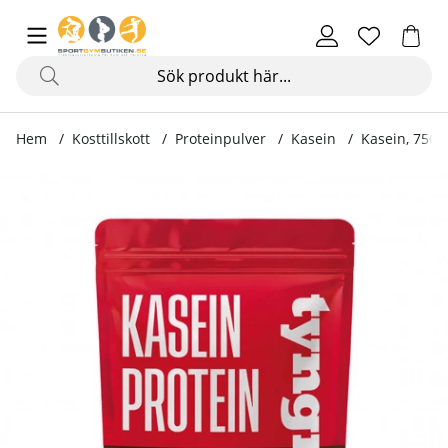
Hem
Kosttillskott
Proteinpulver
Kasein
Kasein, 750 
Produktbilder Kasein, 750 g