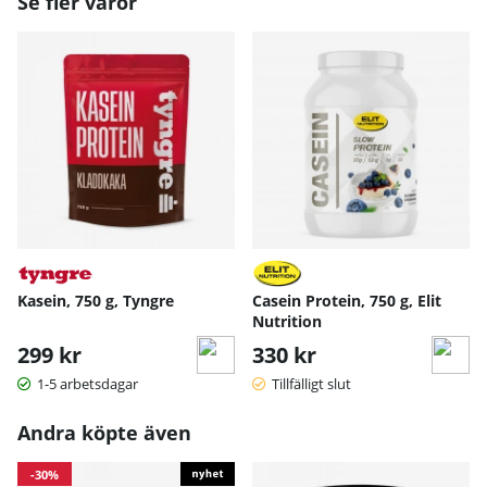
Se fler varor
Kasein, 750 g, Tyngre
Casein Protein, 750 g, Elit
Nutrition
299 kr
330 kr
1-5 arbetsdagar
Tillfälligt slut
Andra köpte även
-30%