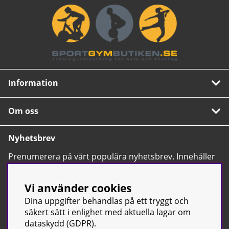
Information
Om oss
Nyhetsbrev
Prenumerera på vårt populära nyhetsbrev. Innehåller
tips, nyheter och våra allra bästa erbjudanden.
OK
Vi använder cookies
Dina uppgifter behandlas på ett tryggt och
säkert sätt i enlighet med aktuella lagar om
dataskydd (GDPR).