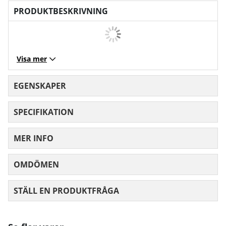
PRODUKTBESKRIVNING
Visa mer
EGENSKAPER
SPECIFIKATION
MER INFO
OMDÖMEN
MEDELBETYG 0 AV 5 ANTAL BETYG 0
STÄLL EN PRODUKTFRÅGA