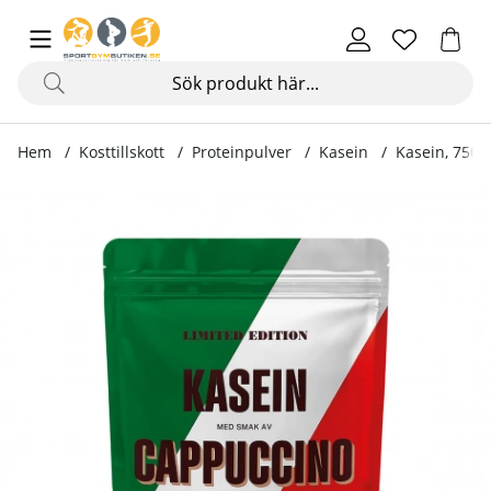
Hem
Kosttillskott
Proteinpulver
Kasein
Kasein, 750 
Produktbilder Kasein, 750 g