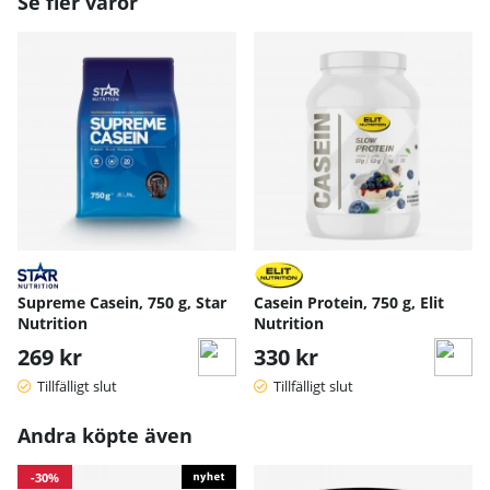
Se fler varor
Supreme Casein, 750 g, Star
Casein Protein, 750 g, Elit
Nutrition
Nutrition
269 kr
330 kr
Tillfälligt slut
Tillfälligt slut
Andra köpte även
-30%