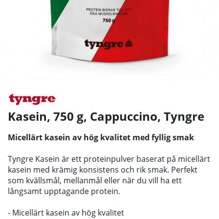
Kasein, 750 g, Cappuccino
,
Tyngre
Micellärt kasein av hög kvalitet med fyllig smak
Tyngre Kasein är ett proteinpulver baserat på micellärt
kasein med krämig konsistens och rik smak. Perfekt
som kvällsmål, mellanmål eller när du vill ha ett
långsamt upptagande protein.
- Micellärt kasein av hög kvalitet