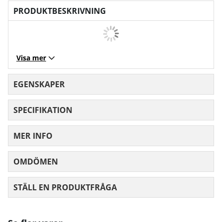
PRODUKTBESKRIVNING
Visa mer
EGENSKAPER
SPECIFIKATION
MER INFO
OMDÖMEN
MEDELBETYG 0 AV 5 ANTAL BETYG 0
STÄLL EN PRODUKTFRÅGA