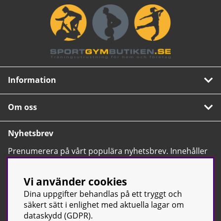
Information
Om oss
Nyhetsbrev
Prenumerera på vårt populära nyhetsbrev. Innehåller
tips, nyheter och våra allra bästa erbjudanden.
OK
Vi använder cookies
Dina uppgifter behandlas på ett tryggt och
säkert sätt i enlighet med aktuella lagar om
dataskydd (GDPR).