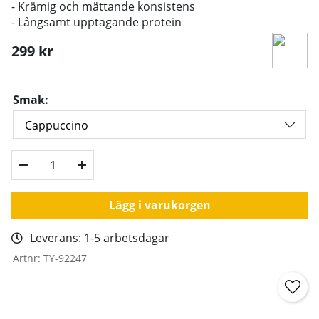
- Krämig och mättande konsistens
- Långsamt upptagande protein
299
kr
Smak:
Lägg i varukorgen
Leverans:
1-5 arbetsdagar
Artnr:
TY-92247